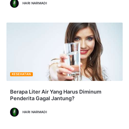
HARI NARMADI
KESEHATAN
Berapa Liter Air Yang Harus Diminum
Penderita Gagal Jantung?
HARI NARMADI