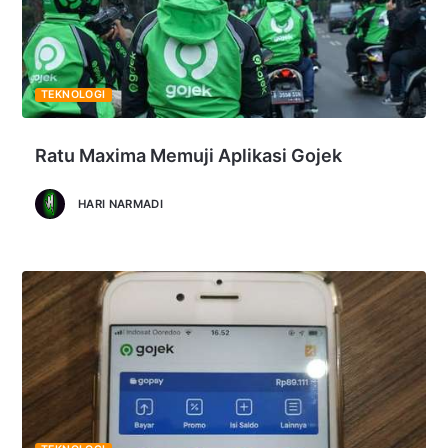
TEKNOLOGI
Ratu Maxima Memuji Aplikasi Gojek
HARI NARMADI