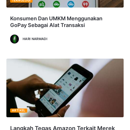
TEKNOLOGI
Konsumen Dan UMKM Menggunakan
GoPay Sebagai Alat Transaksi
HARI NARMADI
ARTIKEL
Langkah Tegas Amazon Terkait Merek