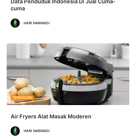
Data Penduduk Indonesia Di Jual Cuma-
cuma
HARI NARMADI
TEKNOLOGI
Air Fryers Alat Masak Moderen
HARI NARMADI