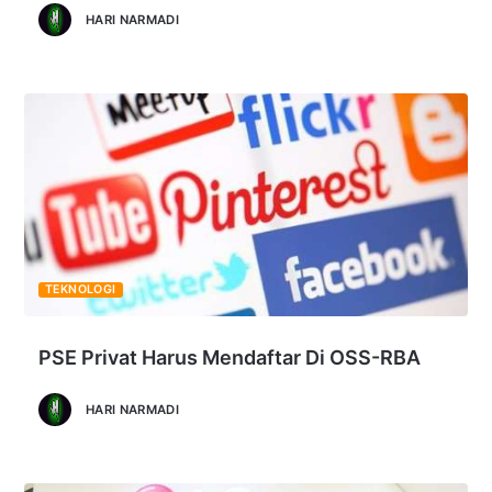
HARI NARMADI
TEKNOLOGI
PSE Privat Harus Mendaftar Di OSS-RBA
HARI NARMADI