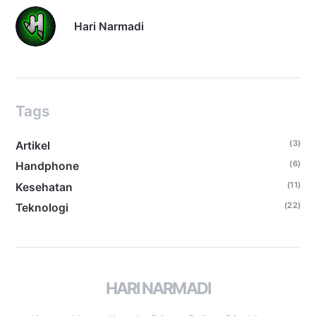
Hari Narmadi
Tags
(3)
Artikel
(6)
Handphone
(11)
Kesehatan
(22)
Teknologi
HARI NARMADI