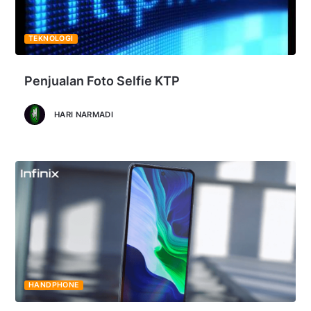
TEKNOLOGI
Penjualan Foto Selfie KTP
HARI NARMADI
HANDPHONE