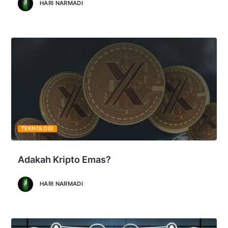
HARI NARMADI
TEKNOLOGI
Adakah Kripto Emas?
HARI NARMADI