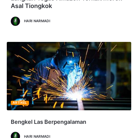
Asal Tiongkok
HARI NARMADI
ARTIKEL
Bengkel Las Berpengalaman
HARI NARMADI