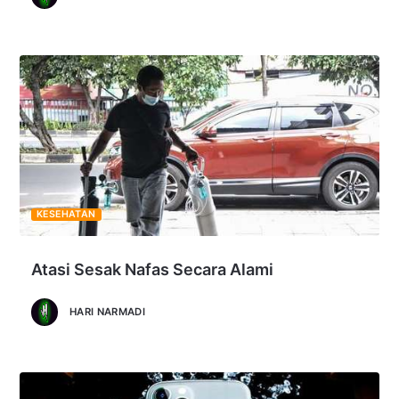
KESEHATAN
Atasi Sesak Nafas Secara Alami
HARI NARMADI