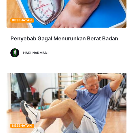
KESEHATAN
Penyebab Gagal Menurunkan Berat Badan
HARI NARMADI
KESEHATAN