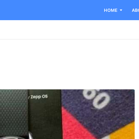
HOME
AB