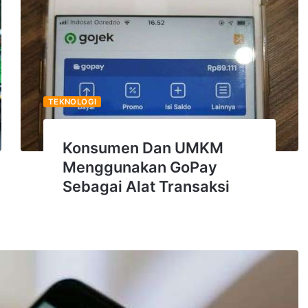
TEKNOLOGI
Konsumen Dan UMKM
Menggunakan GoPay
Sebagai Alat Transaksi