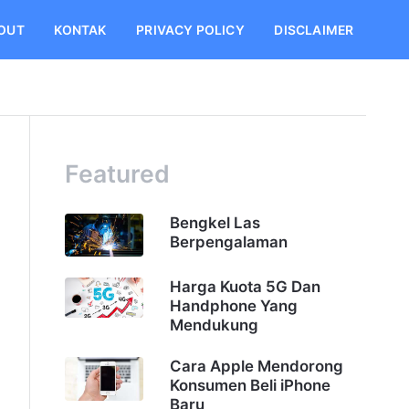
OUT
KONTAK
PRIVACY POLICY
DISCLAIMER
Featured
Bengkel Las
Berpengalaman
Harga Kuota 5G Dan
Handphone Yang
Mendukung
Cara Apple Mendorong
Konsumen Beli iPhone
Baru