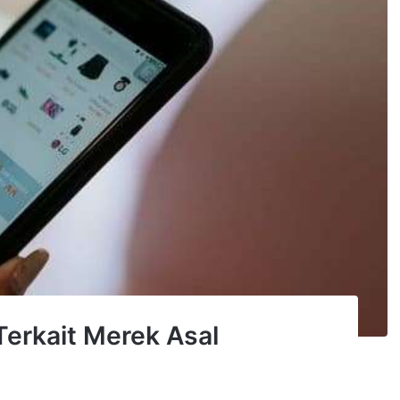
erkait Merek Asal