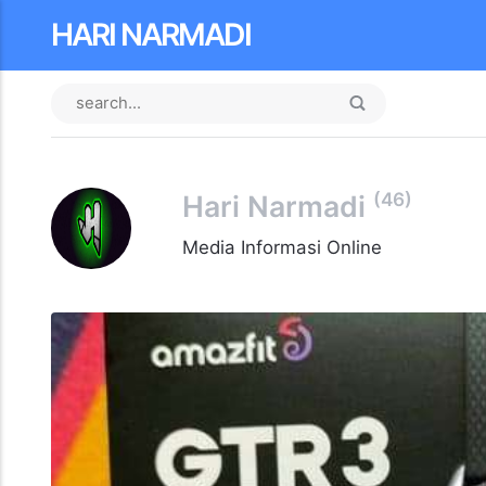
HARI NARMADI
(46)
Hari Narmadi
Media Informasi Online