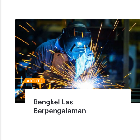
ARTIKEL
Bengkel Las
Berpengalaman